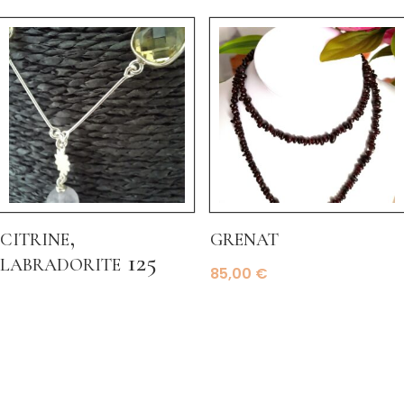
citrine,
grenat
labradorite 125
85,00
€