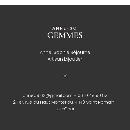
ANNE-SO
GEMMES
______
Anne-Sophie Séjourné
Artisan bijoutier
annea9163@gmail.com
– 06 10 48 90 52
2 Ter, rue du Haut Monteriou, 41140 Saint Romain-
sur-Cher