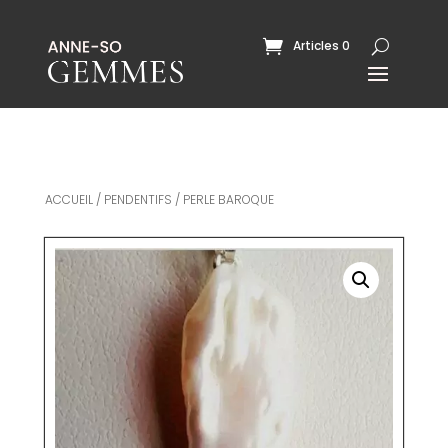
Articles 0
ACCUEIL
/
PENDENTIFS
/ PERLE BAROQUE