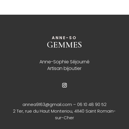
ANNE-SO
GEMMES
______
Anne-Sophie Séjourné
Artisan bijoutier
annea9163@gmail.com
– 06 10 48 90 52
2 Ter, rue du Haut Monteriou, 41140 Saint Romain-
sur-Cher