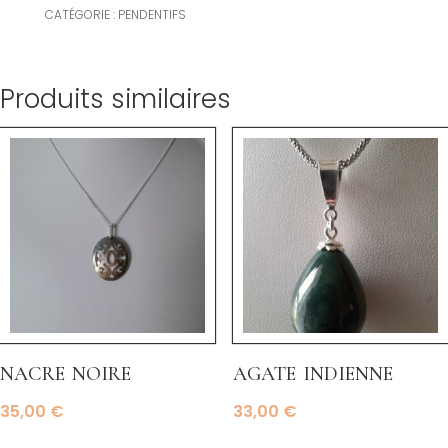
CATÉGORIE :
PENDENTIFS
Produits similaires
nacre noire
agate indienne
35,00
€
33,00
€