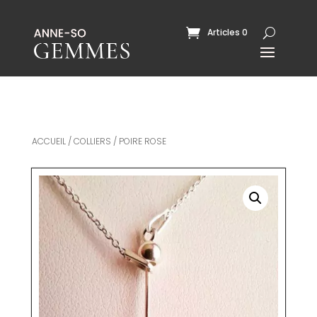
Articles 0
ACCUEIL
/
COLLIERS
/ POIRE ROSE