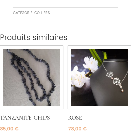
CATÉGORIE :
COLLIERS
Produits similaires
tanzanite chips
rose
85,00
€
78,00
€