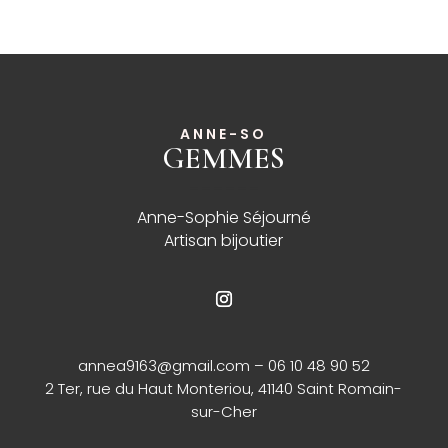
ANNE-SO
GEMMES
______
Anne-Sophie Séjourné
Artisan bijoutier
annea9163@gmail.com
– 06 10 48 90 52
2 Ter, rue du Haut Monteriou, 41140 Saint Romain-
sur-Cher