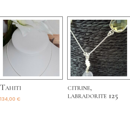
Tahiti
citrine,
labradorite 125
134,00
€