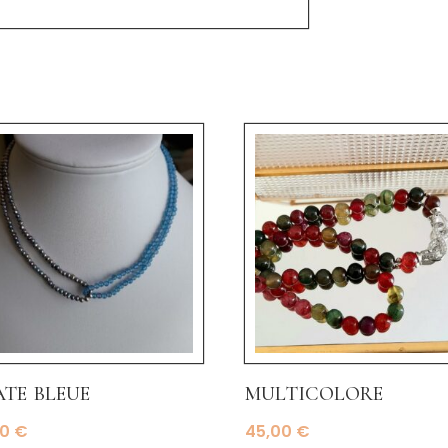
te bleue
multicolore
00
€
45,00
€