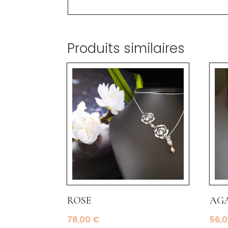
Produits similaires
rose
aga
78,00
€
56,