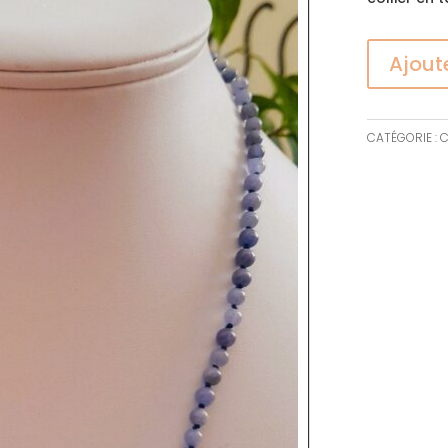
Ajout
CATÉGORIE :
C