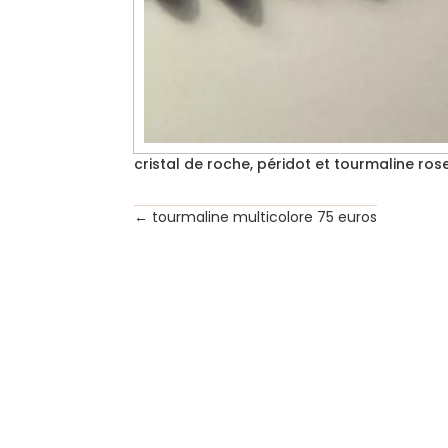
cristal de roche, péridot et tourmaline ros
←
tourmaline multicolore 75 euros