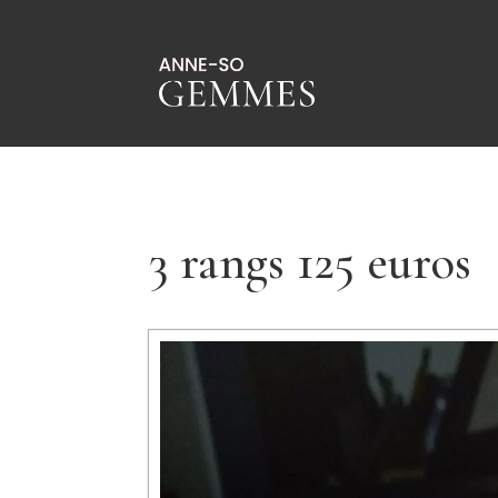
3 rangs 125 euros