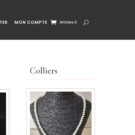
TER
MON COMPTE
Articles 0
Colliers