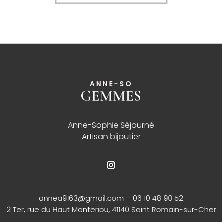
ANNE-SO
GEMMES
______
Anne-Sophie Séjourné
Artisan bijoutier
annea9163@gmail.com
– 06 10 48 90 52
2 Ter, rue du Haut Monteriou, 41140 Saint Romain-sur-Cher