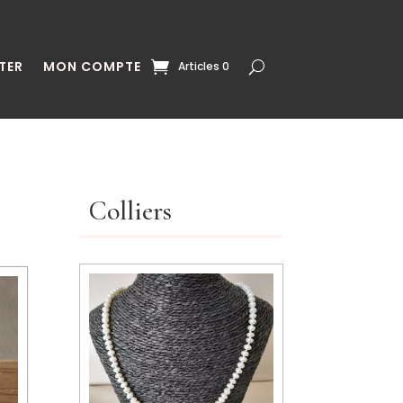
TER
MON COMPTE
Articles 0
Colliers