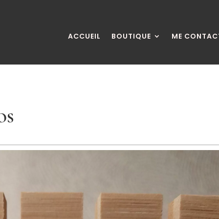
ACCUEIL
BOUTIQUE
ME CONTAC
os