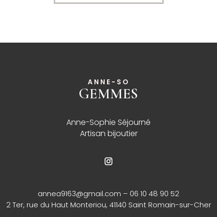
ANNE-SO
GEMMES
______
Anne-Sophie Séjourné
Artisan bijoutier
annea9163@gmail.com
– 06 10 48 90 52
2 Ter, rue du Haut Monteriou, 41140 Saint Romain-sur-Cher