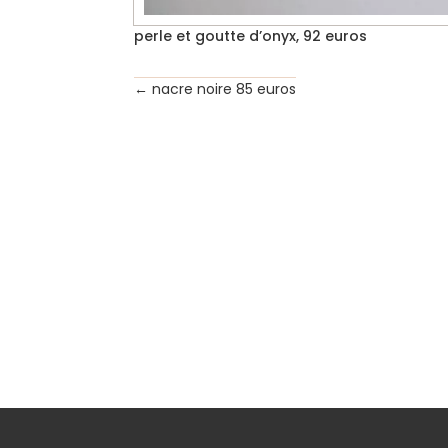
perle et goutte d’onyx, 92 euros
←
nacre noire 85 euros