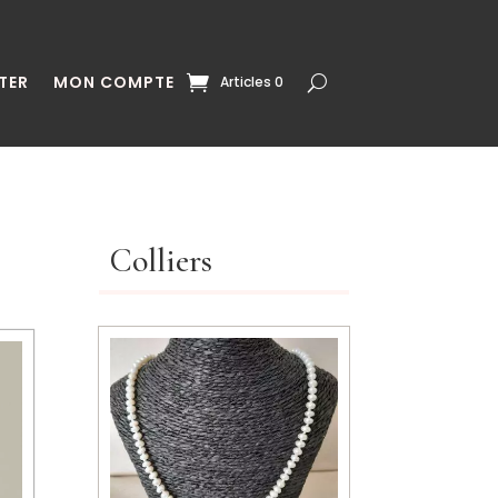
TER
MON COMPTE
Articles 0
Colliers