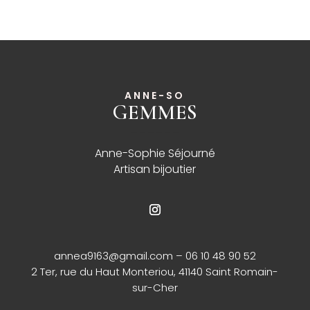
ANNE-SO
GEMMES
______
Anne-Sophie Séjourné
Artisan bijoutier
annea9163@gmail.com
– 06 10 48 90 52
2 Ter, rue du Haut Monteriou, 41140 Saint Romain-
sur-Cher