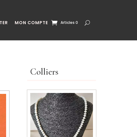
TER
MON COMPTE
Articles 0
Colliers