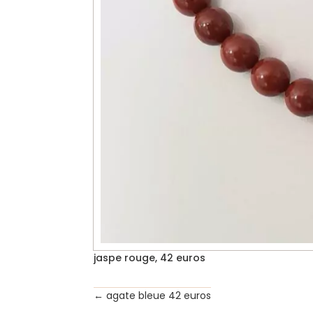
jaspe rouge, 42 euros
←
agate bleue 42 euros