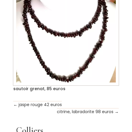
sautoir grenat, 85 euros
←
jaspe rouge 42 euros
citrine, labradorite 98 euros
→
Colliers