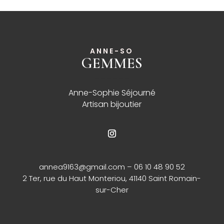
ANNE-SO
GEMMES
______
Anne-Sophie Séjourné
Artisan bijoutier
annea9163@gmail.com
– 06 10 48 90 52
2 Ter, rue du Haut Monteriou, 41140 Saint Romain-
sur-Cher