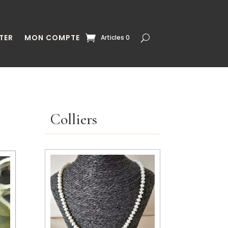
TER
MON COMPTE
Articles 0
Colliers