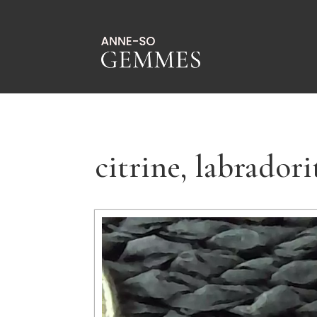
citrine, labradori