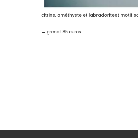
citrine, améthyste et labradoriteet motif s
←
grenat 85 euros