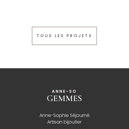
TOUS LES PROJETS
ANNE-SO
GEMMES
______
Anne-Sophie Séjourné
Artisan bijoutier