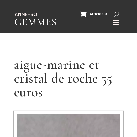
Articles 0
aigue-marine et
cristal de roche 55
euros