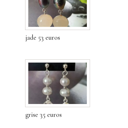
jade 53 euros
grise 35 euros