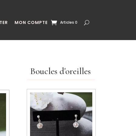
TER
MON COMPTE
Articles 0
Boucles d'oreilles