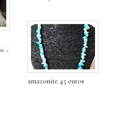
os
→
amazonite 45 euros