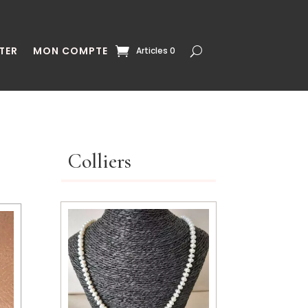
TER
MON COMPTE
Articles 0
Colliers