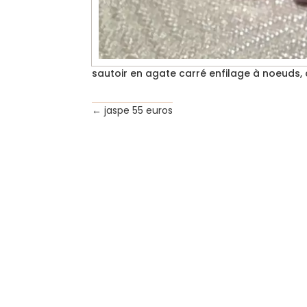
sautoir en agate carré enfilage à noeuds, 
←
jaspe 55 euros