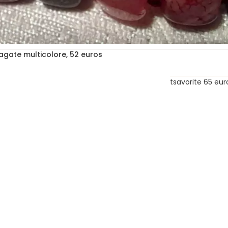
agate multicolore, 52 euros
tsavorite 65 eur