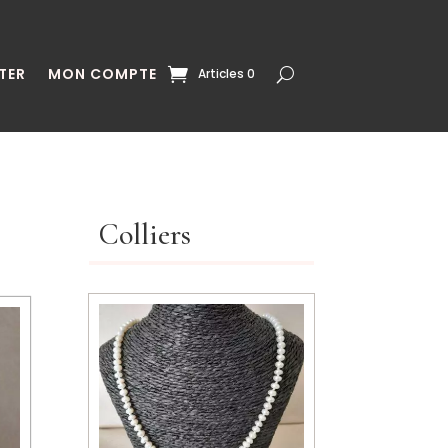
TER
MON COMPTE
Articles 0
Colliers