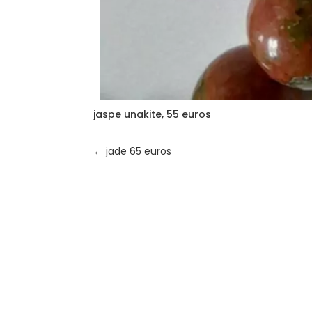
jaspe unakite, 55 euros
←
jade 65 euros