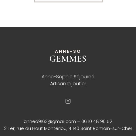
ANNE-SO
GEMMES
______
Anne-Sophie Séjourné
Artisan bijoutier
annea9163@gmail.com
– 06 10 48 90 52
2 Ter, rue du Haut Monteriou, 41140 Saint Romain-sur-Cher