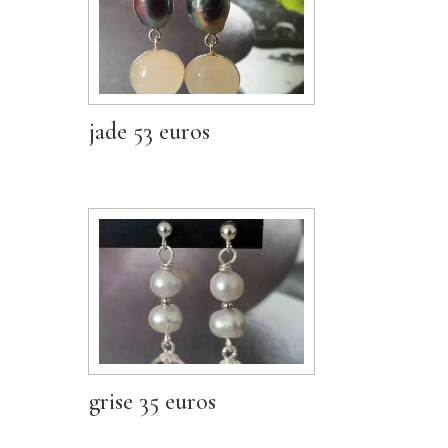
jade 53 euros
grise 35 euros