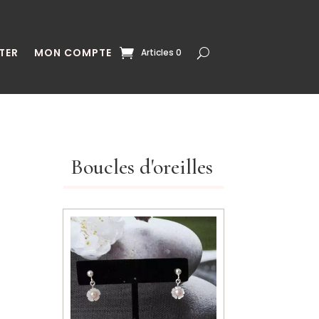
TER
MON COMPTE
Articles 0
Boucles d'oreilles