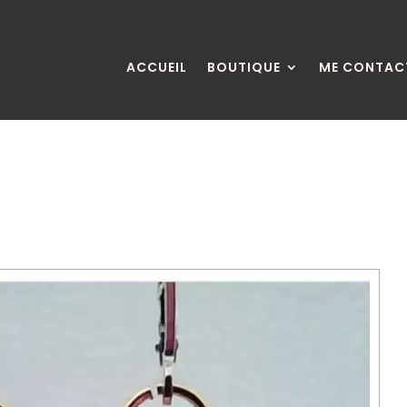
ACCUEIL
BOUTIQUE
ME CONTAC