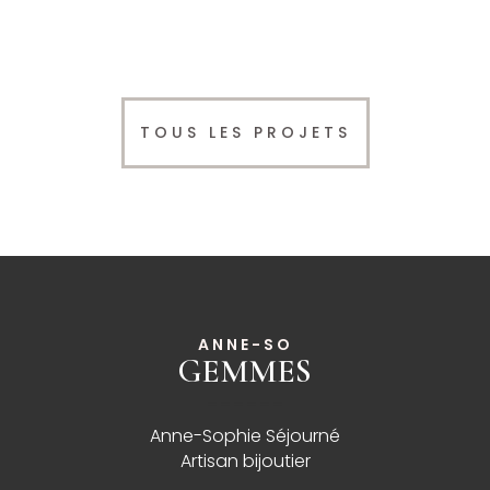
TOUS LES PROJETS
ANNE-SO
GEMMES
______
Anne-Sophie Séjourné
Artisan bijoutier