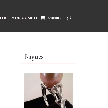
TER
MON COMPTE
Articles 0
Bagues