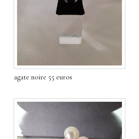
agate noire 55 euros