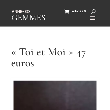
Articles 0
« Toi et Moi » 47
euros