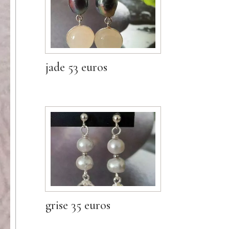
jade 53 euros
grise 35 euros