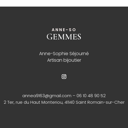
ANNE-SO
GEMMES
______
Anne-Sophie Séjourné
Artisan bijoutier
annea9163@gmail.com
– 06 10 48 90 52
2 Ter, rue du Haut Monteriou, 41140 Saint Romain-sur-Cher