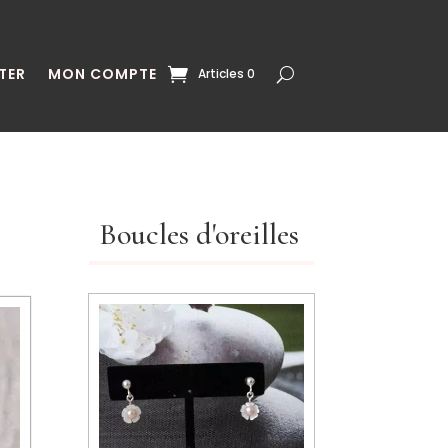
TER
MON COMPTE
Articles 0
Boucles d'oreilles