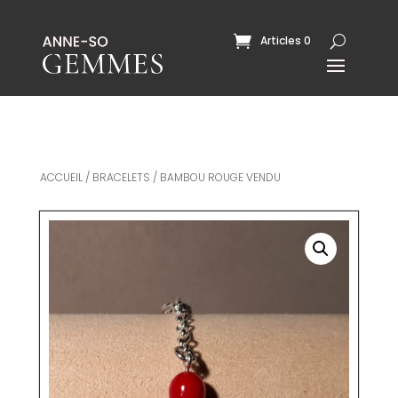
Articles 0
ACCUEIL
/
BRACELETS
/ BAMBOU ROUGE VENDU