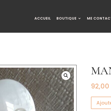
ACCUEIL
BOUTIQUE
ME CONTAC
MA
92,00
Ajout