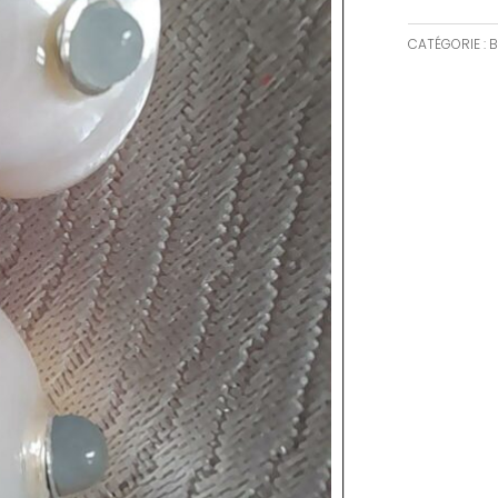
CATÉGORIE :
B