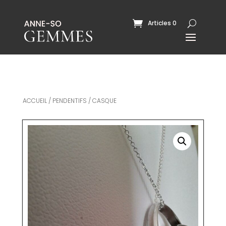
Articles 0
ACCUEIL
/
PENDENTIFS
/ CASQUE