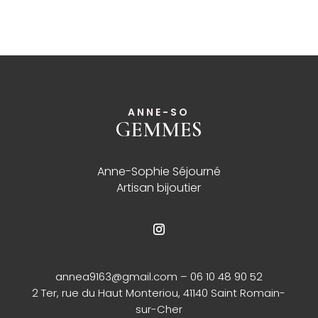
ANNE-SO
GEMMES
______
Anne-Sophie Séjourné
Artisan bijoutier
annea9163@gmail.com
– 06 10 48 90 52
2 Ter, rue du Haut Monteriou, 41140 Saint Romain-
sur-Cher