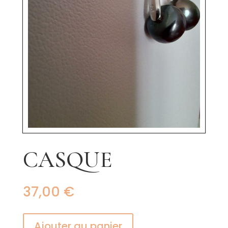
CASQUE
37,00
€
Ajouter au panier