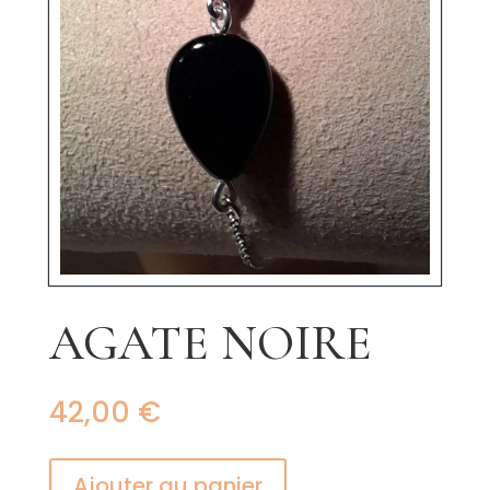
AGATE NOIRE
42,00
€
Ajouter au panier