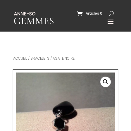
Articles 0
ACCUEIL
/
BRACELETS
/ AGATE NOIRE