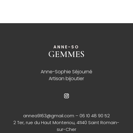
ANNE-SO
GEMMES
______
Anne-Sophie Séjourné
Artisan bijoutier
annea9163@gmail.com
– 06 10 48 90 52
2 Ter, rue du Haut Monteriou, 41140 Saint Romain-
sur-Cher