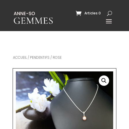
Articles 0
ACCUEIL
/
PENDENTIFS
/ ROSE