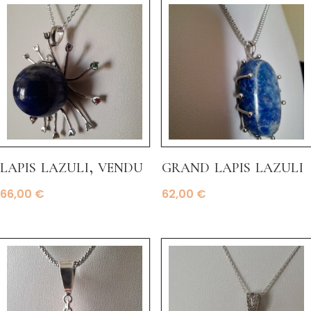
lapis lazuli, vendu
grand lapis lazuli
66,00
€
62,00
€